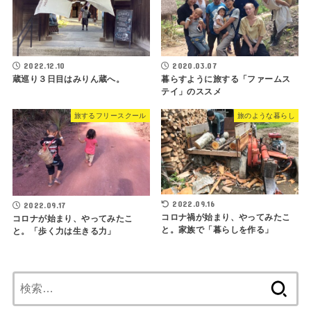
2022.12.10
2020.03.07
蔵巡り３日目はみりん蔵へ。
暮らすように旅する「ファームス
テイ」のススメ
旅するフリースクール
旅のような暮らし
2022.09.16
2022.09.17
コロナ禍が始まり、やってみたこ
コロナが始まり、やってみたこ
と。家族で「暮らしを作る」
と。「歩く力は生きる力」
検
索: