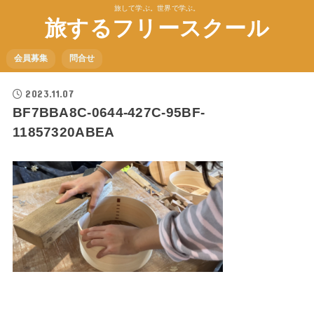
旅して学ぶ。世界で学ぶ。
旅するフリースクール
会員募集
問合せ
2023.11.07
BF7BBA8C-0644-427C-95BF-
11857320ABEA