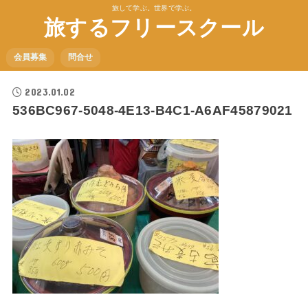
旅して学ぶ。世界で学ぶ。
旅するフリースクール
会員募集
問合せ
2023.01.02
536BC967-5048-4E13-B4C1-A6AF45879021