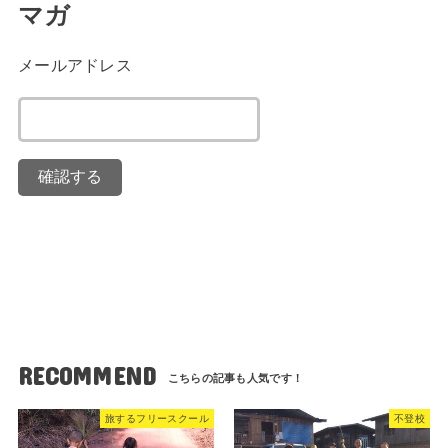
マガ
メールアドレス
RECOMMEND
旅するフリースクール
不登校