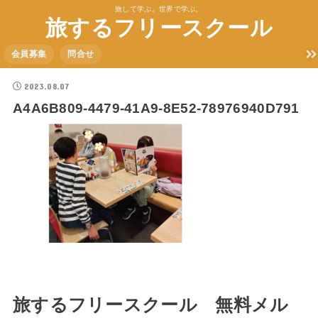
旅して学ぶ。世界で学ぶ。
旅するフリースクール
会員募集
問合せ
2023.08.07
A4A6B809-4479-41A9-8E52-78976940D791
旅するフリースクール 無料メル