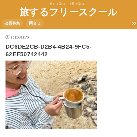
旅して学ぶ。世界で学ぶ。
旅するフリースクール
会員募集
問合せ
2023.02.13
DC6DE2CB-D2B4-4B24-9FC5-
62EF50742442