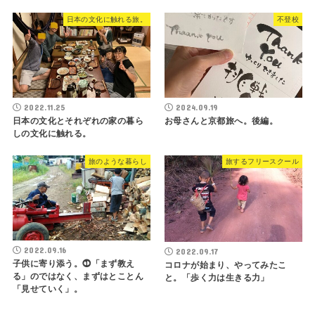
日本の文化に触れる旅。
不登校
2022.11.25
2024.09.19
日本の文化とそれぞれの家の暮ら
お母さんと京都旅へ。後編。
しの文化に触れる。
旅のような暮らし
旅するフリースクール
2022.09.16
2022.09.17
子供に寄り添う。⓵「まず教え
コロナが始まり、やってみたこ
る」のではなく、まずはとことん
と。「歩く力は生きる力」
「見せていく」。