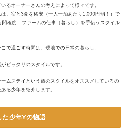
ているオーナーさんの考えによって様々です。
、宿と3食を格安（一人一泊あたり1,000円弱！）で
時間程度、ファームの仕事（暮らし）を手伝うスタイル
そこで過ごす時間は、現地での日常の暮らし。
葉がピッタリのスタイルです。
ァームステイという旅のスタイルをオススメしているの
たある少年を紹介します。
した少年Yの物語