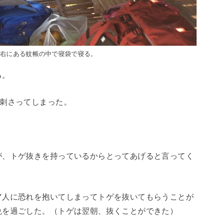
。右にある蚊帳の中で寝袋で寝る。
る。
が刺さってしまった。
が、トゲ抜きを持っているからとってあげると言ってく
ア人に恐れを抱いてしまってトゲを抜いてもらうことが
晩を過ごした。（トゲは翌朝、抜くことができた）