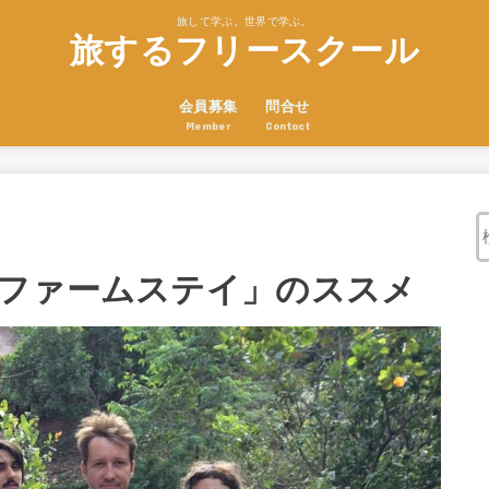
旅して学ぶ。世界で学ぶ。
旅するフリースクール
会員募集
問合せ
Member
Contact
ファームステイ」のススメ