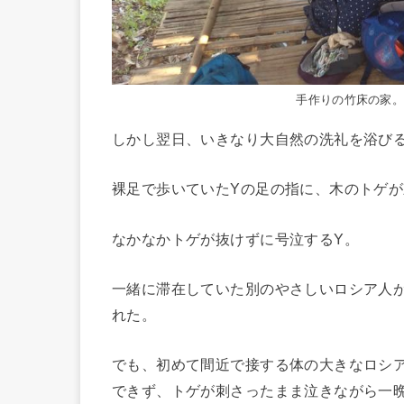
手作りの竹床の家
しかし翌日、いきなり大自然の洗礼を浴び
裸足で歩いていたYの足の指に、木のトゲ
なかなかトゲが抜けずに号泣するY。
一緒に滞在していた別のやさしいロシア人
れた。
でも、初めて間近で接する体の大きなロシ
できず、トゲが刺さったまま泣きながら一