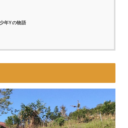
た少年Yの物語