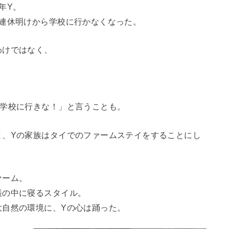
年Y。
の連休明けから学校に行かなくなった。
わけではなく、
ら学校に行きな！」と言うことも。
と、Yの家族はタイでのファームステイをすることにし
ァーム。
帳の中に寝るスタイル。
大自然の環境に、Yの心は踊った。