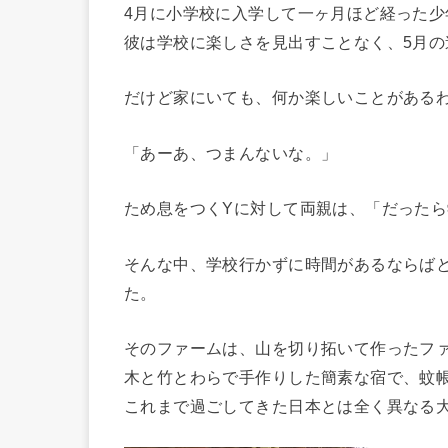
4月に小学校に入学して一ヶ月ほど経った少
彼は学校に楽しさを見出すことなく、5月
だけど家にいても、何か楽しいことがある
「あーあ、つまんないな。」
ため息をつくYに対して両親は、「だった
そんな中、学校行かずに時間があるならば
た。
そのファームは、山を切り拓いて作ったフ
木と竹とわらで手作りした簡素な宿で、蚊
これまで過ごしてきた日本とは全く異なる