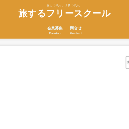
旅して学ぶ。世界で学ぶ。
旅するフリースクール
会員募集
問合せ
Member
Contact