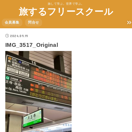
旅して学ぶ。世界で学ぶ。
旅するフリースクール
会員募集
問合せ
2024.09.19
IMG_3517_Original