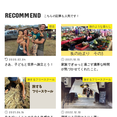
RECOMMEND
理念
旅のような暮らし
2020.03.04
2021.10.15
さあ、子どもと世界へ旅立とう！
家族でぎゅっと過ごす濃厚な時間
が気づかせてくれたこと。
旅するフリースクール
旅するフリースクール
2021.06.16
2022.12.10