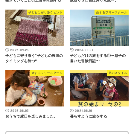
生きていくことの土台を体感する
蔵巡り３日目はみりん蔵へ。
子どもに寄り添うヒント
旅するフリースクール
2023.09.23
2023.08.07
子どもに寄り添う“子どもの興味の
子どもだけの旅をする①〜息子の
タイミングを待つ“
書いた冒険日記〜
旅するフリースクール
旅のスタイル
2023.08.03
2021.08.10
おうちで縁日を楽しみました。
暮らすように旅をする